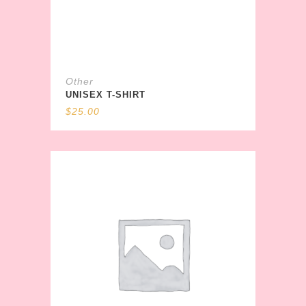
Other
UNISEX T-SHIRT
$
25.00