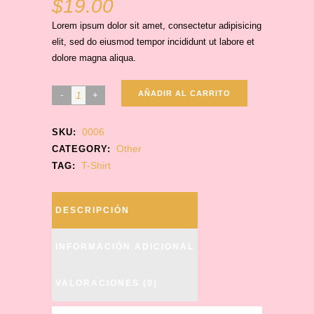
$
19.00
Lorem ipsum dolor sit amet, consectetur adipisicing
elit, sed do eiusmod tempor incididunt ut labore et
dolore magna aliqua.
AÑADIR AL CARRITO
0006
SKU:
Other
CATEGORY:
T-Shirt
TAG:
DESCRIPCIÓN
INFORMACIÓN ADICIONAL
VALORACIONES (0)