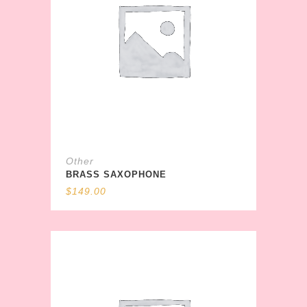
Other
BRASS SAXOPHONE
$
149.00