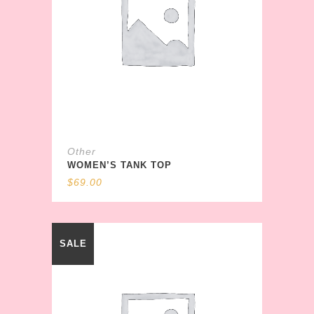
Other
WOMEN’S TANK TOP
$
69.00
SALE