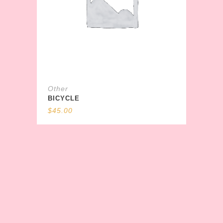
Other
BICYCLE
$
45.00