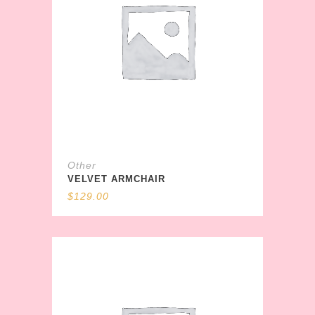
Other
VELVET ARMCHAIR
$
129.00