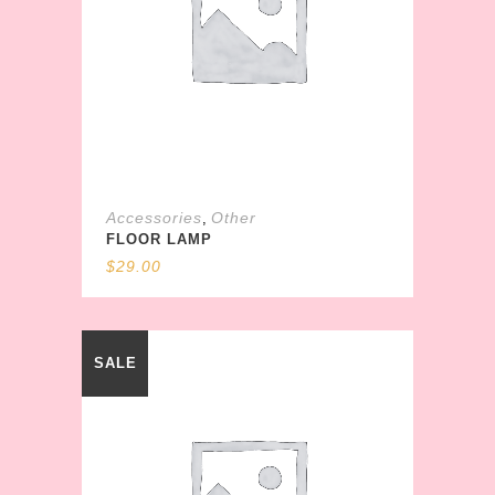
Accessories
Other
,
FLOOR LAMP
$
29.00
SALE