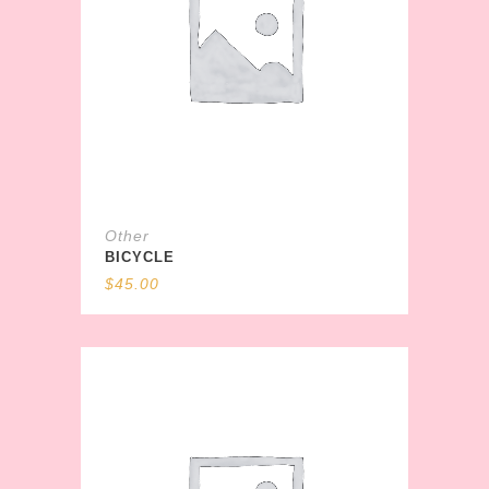
Other
BICYCLE
$
45.00