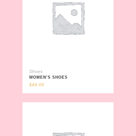
Shoes
WOMEN’S SHOES
$
49.00