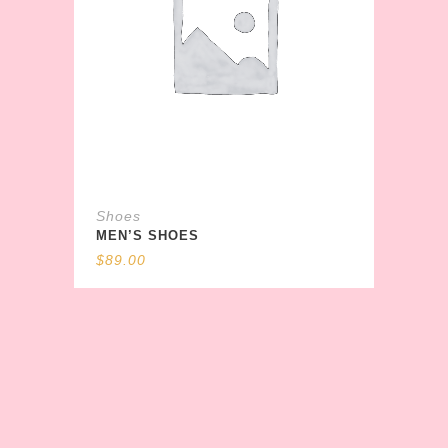
Shoes
MEN’S SHOES
$
89.00