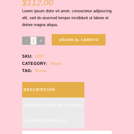
$
112.00
Lorem ipsum dolor sit amet, consectetur adipisicing
elit, sed do eiusmod tempor incididunt ut labore et
dolore magna aliqua.
AÑADIR AL CARRITO
0007
SKU:
Shoes
CATEGORY:
Shoes
TAG:
DESCRIPCIÓN
INFORMACIÓN ADICIONAL
VALORACIONES (0)